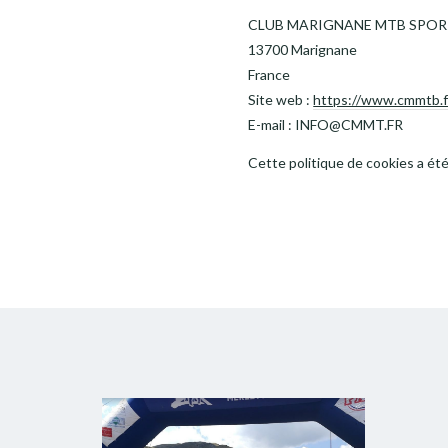
CLUB MARIGNANE MTB SPORT
13700 Marignane
France
Site web :
https://www.cmmtb.f
E-mail :
INFO@CMMT.FR
Cette politique de cookies a é