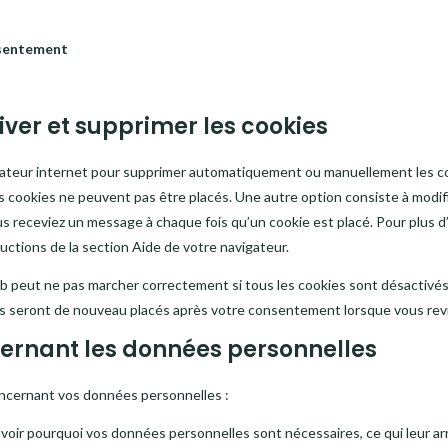
nsentement
iver et supprimer les cookies
igateur internet pour supprimer automatiquement ou manuellement les c
s cookies ne peuvent pas être placés. Une autre option consiste à modifi
us receviez un message à chaque fois qu’un cookie est placé. Pour plus d
uctions de la section Aide de votre navigateur.
eb peut ne pas marcher correctement si tous les cookies sont désactivés
ils seront de nouveau placés après votre consentement lorsque vous revi
ncernant les données personnelles
oncernant vos données personnelles :
avoir pourquoi vos données personnelles sont nécessaires, ce qui leur ar