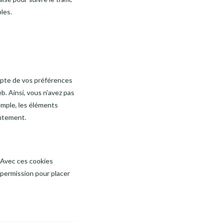
les.
ompte de vos préférences
b. Ainsi, vous n’avez pas
xemple, les éléments
entement.
. Avec ces cookies
 permission pour placer