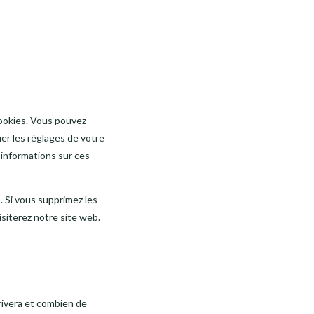
ookies. Vous pouvez
er les réglages de votre
’informations sur ces
. Si vous supprimez les
siterez notre site web.
rivera et combien de