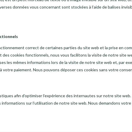
diverses données vous concernant sont stockées à l’aide de balises invisib
ctionnels
nctionnement correct de certaines parties du site web et la prise en c
 des cookies fonctionnels, nous vous facilitons la visite de notre site we
rises les mêmes informations lors de la visite de notre site web et, par e
u’à votre paiement. Nous pouvons déposer ces cookies sans votre cons
stiques afin d’optimiser l’expérience des internautes sur notre site web
 informations sur l’utilisation de notre site web. Nous demandons votre