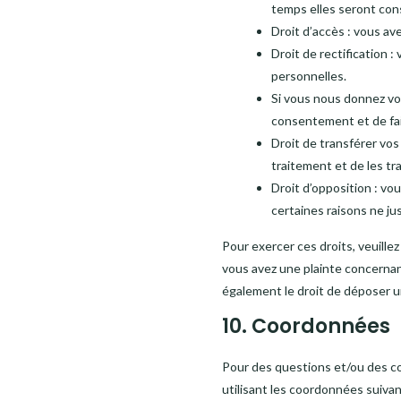
temps elles seront con
Droit d’accès : vous a
Droit de rectification 
personnelles.
Si vous nous donnez vo
consentement et de fa
Droit de transférer vo
traitement et de les tr
Droit d’opposition : v
certaines raisons ne ju
Pour exercer ces droits, veuille
vous avez une plainte concernan
également le droit de déposer un
10. Coordonnées
Pour des questions et/ou des co
utilisant les coordonnées suivan