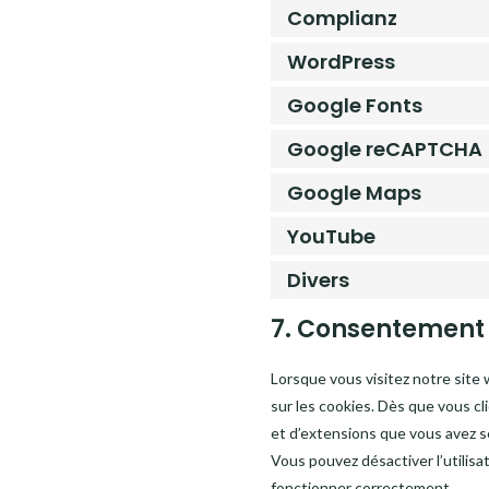
Complianz
WordPress
Google Fonts
Google reCAPTCHA
Google Maps
YouTube
Divers
7. Consentement
Lorsque vous visitez notre site
sur les cookies. Dès que vous cl
et d’extensions que vous avez s
Vous pouvez désactiver l’utilisa
fonctionner correctement.