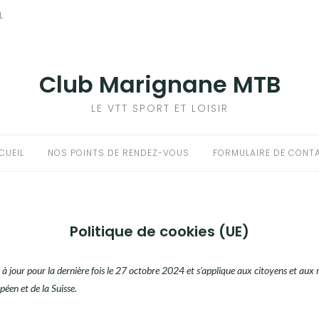
L
Club Marignane MTB
LE VTT SPORT ET LOISIR
CUEIL
NOS POINTS DE RENDEZ-VOUS
FORMULAIRE DE CONT
Politique de cookies (UE)
e à jour pour la dernière fois le 27 octobre 2024 et s’applique aux citoyens et aux
éen et de la Suisse.