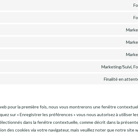
Fo
Fo
Marke
Marke
Marke
Marketing/Suivi, F
Finalité en atten
 web pour la première fois, nous vous montrerons une fenêtre contextuel
iquez sur « Enregistrer les préférences » vous nous autorisez à utiliser l
électionnés dans la fenêtre contextuelle, comme décrit dans la présente
tion des cookies via votre navigateur, mais veuillez noter que notre site 