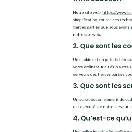
Notre site web,
https://www.cm
simplification, toutes ces tech
tierces parties que nous avons 
notre site web.
2. Que sont les co
Un cookie est un petit fichier s
votre ordinateur ou d’un autre 
serveurs des tierces parties con
3. Que sont les sc
Un script est un élément de cod
est exécuté sur notre serveur ou
4. Qu’est-ce qu’un
Une balise invisible (ou balise w