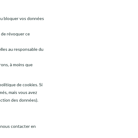
r ou bloquer vos données
t de révoquer ce
lles au responsable du
rons, à moins que
olitique de cookies. Si
més, mais vous avez
tection des données).
z nous contacter en