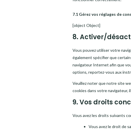
7.1 Gérez vos réglages de co
[object Object]
8. Activer/désact
Vous pouvez utiliser votre nav
également spécifier que certain
navigateur Internet afin que vo
options, reportez-vous aux instr
Veuillez noter que notre site w
cookies dans votre navigateur, 
9. Vos droits co
Vous avez les droits suivants c
Vous avez le droit de s