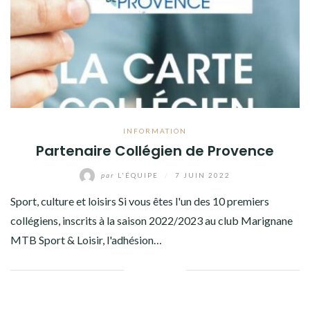
INFORMATION
Partenaire Collégien de Provence
par
L'ÉQUIPE
/
7 JUIN 2022
Sport, culture et loisirs Si vous êtes l'un des 10 premiers
collégiens, inscrits à la saison 2022/2023 au club Marignane
MTB Sport & Loisir, l'adhésion…
Facebook
Twitter
Google+
Pinterest
Linkedin