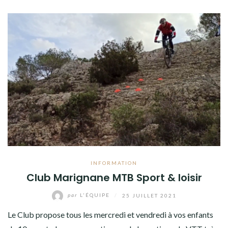
INFORMATION
Club Marignane MTB Sport & loisir
par
L'ÉQUIPE
/
25 JUILLET 2021
Le Club propose tous les mercredi et vendredi à vos enfants