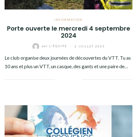
INFORMATION
Porte ouverte le mercredi 4 septembre
2024
par
L'ÉQUIPE
/
2 JUILLET 2023
Le club organise deux journées de découvertes du VTT. Tu as
10 ans et plus un VTT, un casque, des gants et une paire de…
Facebook
Twitter
Google+
Pinterest
Linkedin