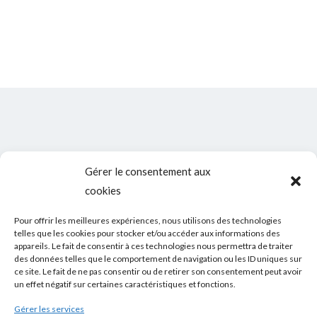
Gérer le consentement aux
cookies
Pour offrir les meilleures expériences, nous utilisons des technologies
telles que les cookies pour stocker et/ou accéder aux informations des
appareils. Le fait de consentir à ces technologies nous permettra de traiter
des données telles que le comportement de navigation ou les ID uniques sur
ce site. Le fait de ne pas consentir ou de retirer son consentement peut avoir
un effet négatif sur certaines caractéristiques et fonctions.
Gérer les services