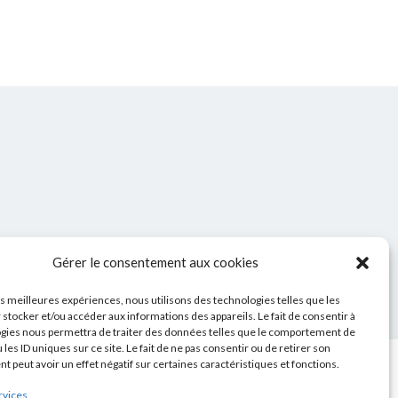
Gérer le consentement aux cookies
les meilleures expériences, nous utilisons des technologies telles que les
 stocker et/ou accéder aux informations des appareils. Le fait de consentir à
gies nous permettra de traiter des données telles que le comportement de
 les ID uniques sur ce site. Le fait de ne pas consentir ou de retirer son
 peut avoir un effet négatif sur certaines caractéristiques et fonctions.
Youtube
Facebook
Instagram
E-
rvices